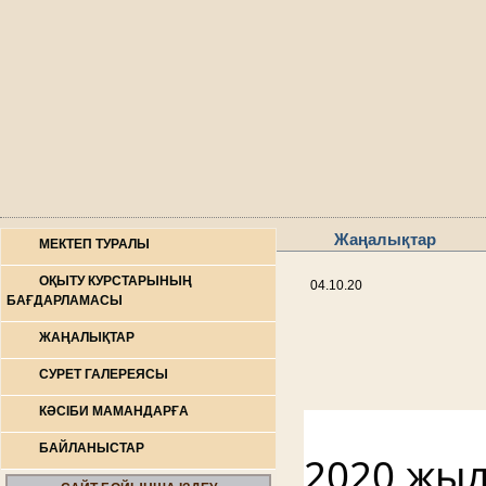
Жаңалықтар
МЕКТЕП ТУРАЛЫ
ОҚЫТУ КУРСТАРЫНЫҢ
04.10.20
БАҒДАРЛАМАСЫ
ЖАҢАЛЫҚТАР
СУРЕТ ГАЛЕРЕЯСЫ
КӘСІБИ МАМАНДАРҒА
БАЙЛАНЫСТАР
2020 жыл